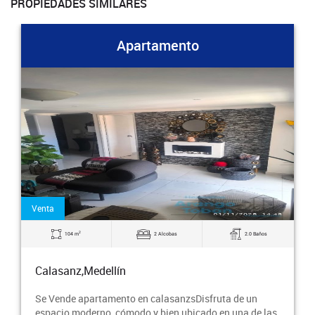
PROPIEDADES SIMILARES
Apartamento
Venta
2
104 m
2 Alcobas
2.0 Baños
Calasanz,Medellín
Se Vende apartamento en calasanzsDisfruta de un
espacio moderno, cómodo y bien ubicado en una de las