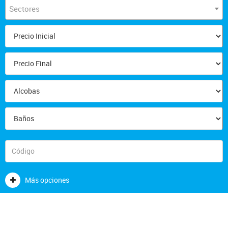
Sectores
Más opciones