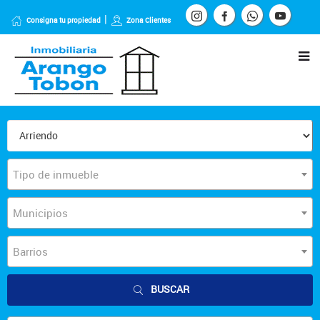
Consigna tu propiedad
Zona Clientes
Tipo de inmueble
Municipios
Barrios
BUSCAR