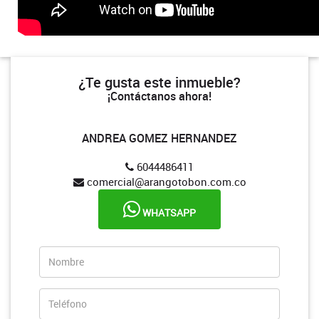
¿Te gusta este inmueble?
¡Contáctanos ahora!
ANDREA GOMEZ HERNANDEZ
6044486411
comercial@arangotobon.com.co
WHATSAPP