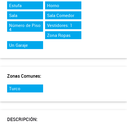
Estufa
Horno
Sala
Sala Comedor
Número de Piso:
Vestidores: 1
4
Zona Ropas
Un Garaje
Zonas Comunes:
Turco
DESCRIPCIÓN: