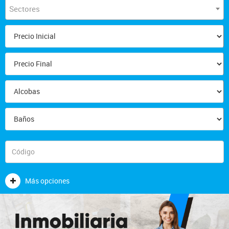
Sectores
Más opciones