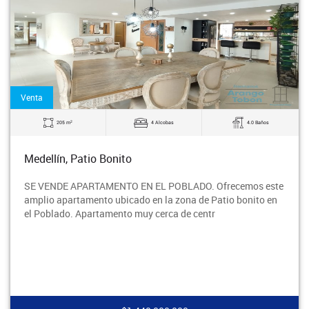
Venta
2
205 m
4 Alcobas
4.0 Baños
Medellín, Patio Bonito
SE VENDE APARTAMENTO EN EL POBLADO. Ofrecemos este
amplio apartamento ubicado en la zona de Patio bonito en
el Poblado. Apartamento muy cerca de centr