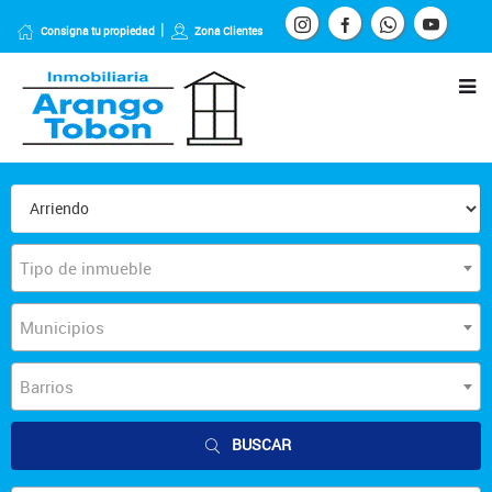
Consigna tu propiedad
Zona Clientes
Tipo de inmueble
Municipios
Barrios
BUSCAR