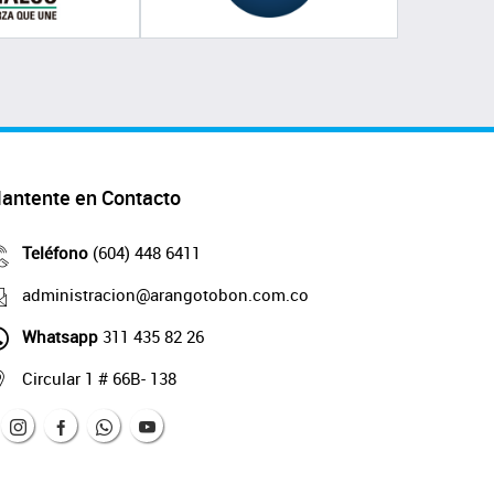
antente en Contacto
Teléfono
(604) 448 6411
administracion@arangotobon.com.co
Whatsapp
311 435 82 26
Circular 1 # 66B- 138