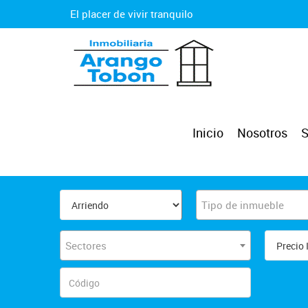
El placer de vivir tranquilo
Inicio
Nosotros
S
Tipo de inmueble
Sectores