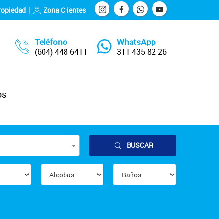
ropiedad
Zona Clientes
Teléfono
WhatsApp
(604) 448 6411
311 435 82 26
os
BUSCAR