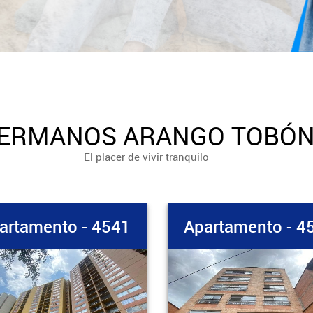
ERMANOS ARANGO TOBÓ
El placer de vivir tranquilo
artamento - 4522
Apartamento - 4