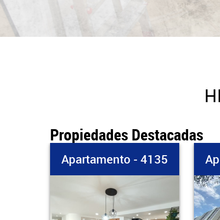
H
Propiedades Destacadas
 4135
Apartamento - 4541
Ap