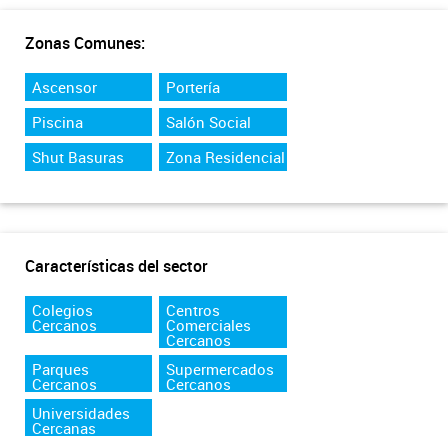
Zonas Comunes:
Ascensor
Portería
Piscina
Salón Social
Shut Basuras
Zona Residencial
Características del sector
Colegios
Centros
Cercanos
Comerciales
Cercanos
Parques
Supermercados
Cercanos
Cercanos
Universidades
Cercanas