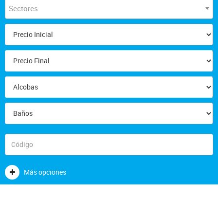
Sectores
Más opciones