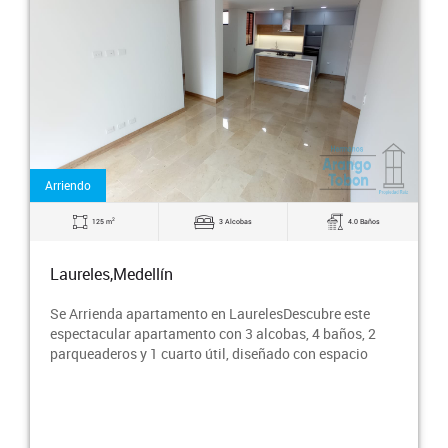
Arriendo
2
125 m
3 Alcobas
4.0 Baños
Laureles,Medellín
Se Arrienda apartamento en LaurelesDescubre este
espectacular apartamento con 3 alcobas, 4 baños, 2
parqueaderos y 1 cuarto útil, diseñado con espacio