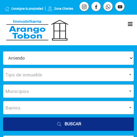
Consigna tu propiedad
Zona Clientes
Tipo de inmueble
Municipios
Barrios
BUSCAR