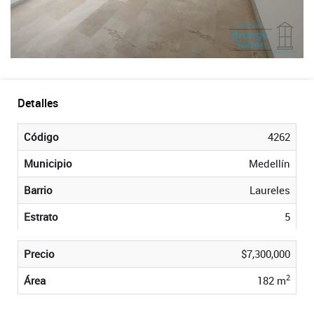
Detalles
Código
4262
Municipio
Medellín
Barrio
Laureles
Estrato
5
Precio
$7,300,000
2
Área
182 m