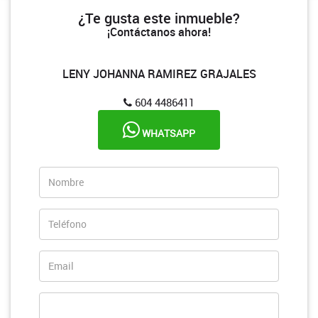
¿Te gusta este inmueble?
¡Contáctanos ahora!
LENY JOHANNA RAMIREZ GRAJALES
604 4486411
WHATSAPP