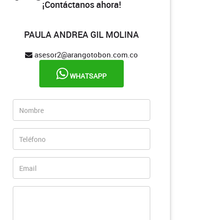
¡Contáctanos ahora!
PAULA ANDREA GIL MOLINA
asesor2@arangotobon.com.co
WHATSAPP