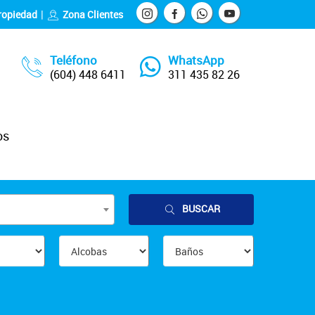
ropiedad
Zona Clientes
Teléfono
WhatsApp
(604) 448 6411
311 435 82 26
os
BUSCAR