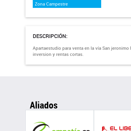
Zona Campestre
DESCRIPCIÓN:
Apartaestudio para venta en la vía San jeronimo M
inversion y rentas cortas.
Aliados