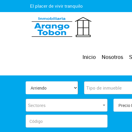
El placer de vivir tranquilo
Inicio
Nosotros
S
Tipo de inmueble
Sectores