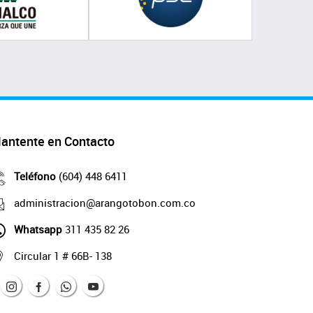
antente en Contacto
Teléfono
(604) 448 6411
administracion@arangotobon.com.co
Whatsapp
311 435 82 26
Circular 1 # 66B- 138