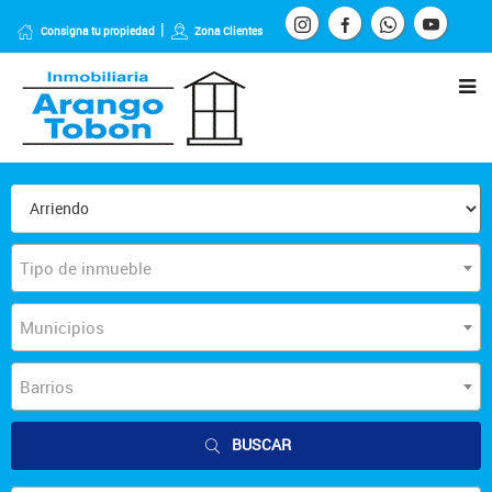
Consigna tu propiedad
Zona Clientes
Tipo de inmueble
Municipios
Barrios
BUSCAR