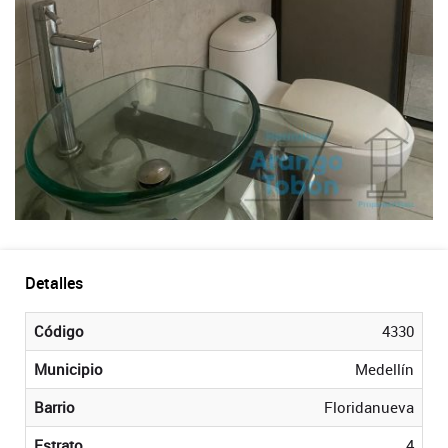
Detalles
Código
4330
Municipio
Medellín
Barrio
Floridanueva
Estrato
4