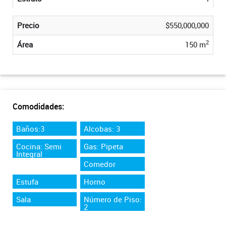
Precio
$550,000,000
2
Área
150 m
Comodidades:
Baños:3
Alcobas: 3
Cocina: Semi
Gas: Pipeta
Integral
Comedor
Estufa
Horno
Sala
Número de Piso:
2