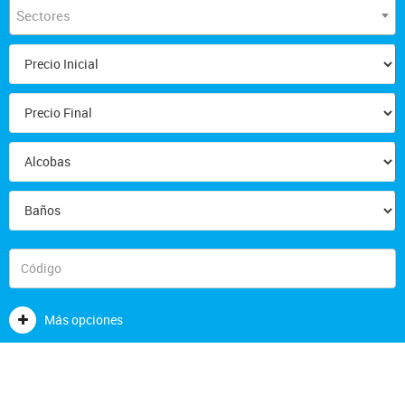
Sectores
Más opciones