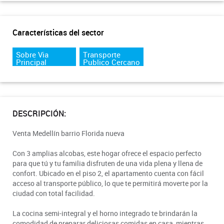
Características del sector
Sobre Via
Transporte
Principal
Publico Cercano
DESCRIPCIÓN:
Venta Medellín barrio Florida nueva
Con 3 amplias alcobas, este hogar ofrece el espacio perfecto
para que tú y tu familia disfruten de una vida plena y llena de
confort. Ubicado en el piso 2, el apartamento cuenta con fácil
acceso al transporte público, lo que te permitirá moverte por la
ciudad con total facilidad.
La cocina semi-integral y el horno integrado te brindarán la
comodidad de preparar deliciosas comidas en casa, mientras