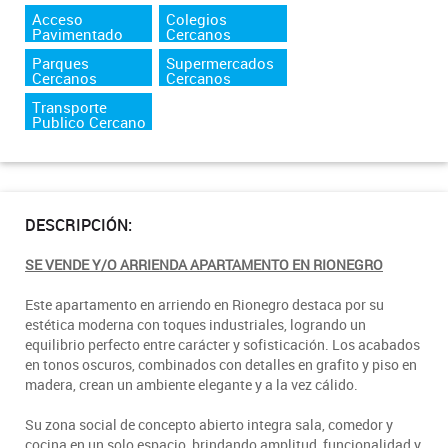
Acceso
Colegios
Pavimentado
Cercanos
Parques
Supermercados
Cercanos
Cercanos
Transporte
Publico Cercano
DESCRIPCIÓN:
SE VENDE Y/O ARRIENDA APARTAMENTO EN RIONEGRO
Este apartamento en arriendo en Rionegro destaca por su
estética moderna con toques industriales, logrando un
equilibrio perfecto entre carácter y sofisticación. Los acabados
en tonos oscuros, combinados con detalles en grafito y piso en
madera, crean un ambiente elegante y a la vez cálido.
Su zona social de concepto abierto integra sala, comedor y
cocina en un solo espacio, brindando amplitud, funcionalidad y