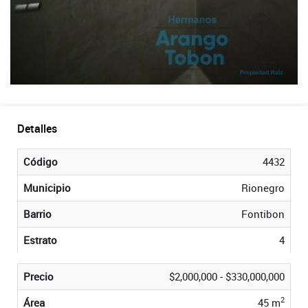
Detalles
Código
4432
Municipio
Rionegro
Barrio
Fontibon
Estrato
4
Precio
$2,000,000 - $330,000,000
2
Área
45 m