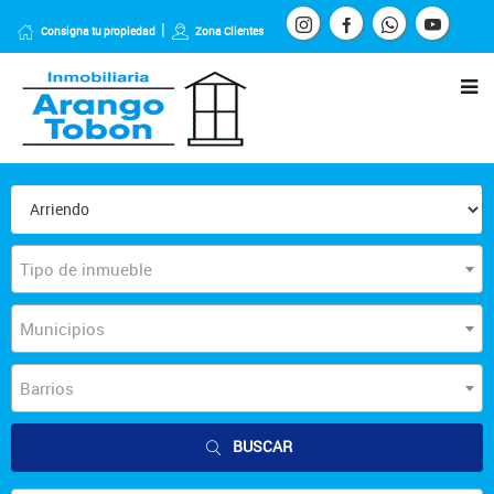
Consigna tu propiedad
Zona Clientes
Tipo de inmueble
Municipios
Barrios
BUSCAR