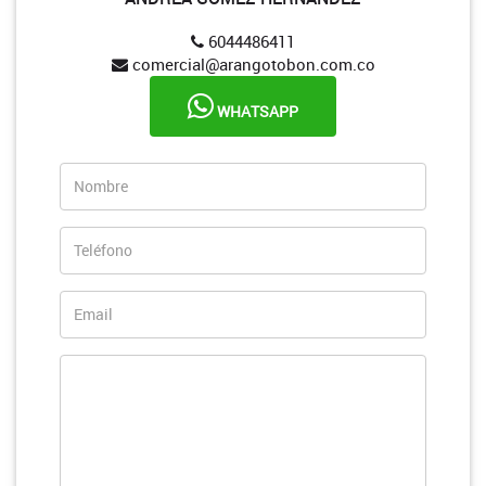
6044486411
comercial@arangotobon.com.co
WHATSAPP