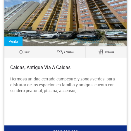
Venta
2
55 m
2 Alcobas
2.0 Baños
Caldas, Antigua Via A Caldas
Hermosa unidad cerrada campestre, y zonas verdes. para
disfrutar de los espacion en familia y amigos. cuenta con
sendero peatonal, piscina, ascensor,