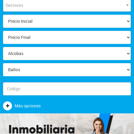
Sectores
Más opciones