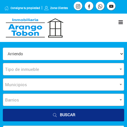
Consigna tu propiedad
Zona Clientes
Tipo de inmueble
Municipios
Barrios
BUSCAR