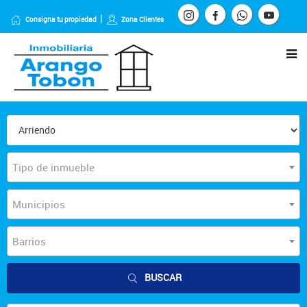
Consigna tu propiedad
Zona Clientes
Tipo de inmueble
Municipios
Barrios
BUSCAR