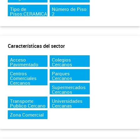
Tipo de
Número de Piso:
Pisos:CERAMICA
2
Características del sector
Acceso
Colegios
Pavimentado
Cercanos
Centros
Parques
Comerciales
Cercanos
Cercanos
Supermercados
Cercanos
Transporte
Universidades
Publico Cercano
Cercanas
Zona Comercial