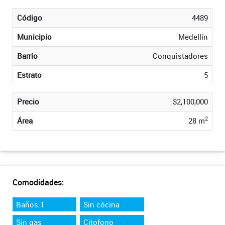
Código
4489
Municipio
Medellín
Barrio
Conquistadores
Estrato
5
Precio
$2,100,000
2
Área
28 m
Comodidades:
Baños:1
Sin cócina
Sin gas
Citofono