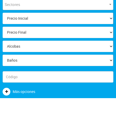
Sectores
Más opciones