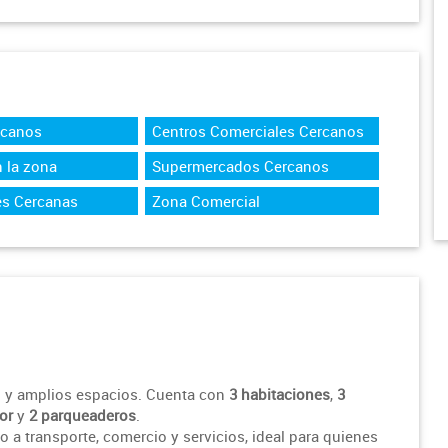
rcanos
Centros Comerciales Cercanos
 la zona
Supermercados Cercanos
es Cercanas
Zona Comercial
 y amplios espacios. Cuenta con
3 habitaciones
,
3
or
y
2 parqueaderos
.
o a transporte, comercio y servicios, ideal para quienes