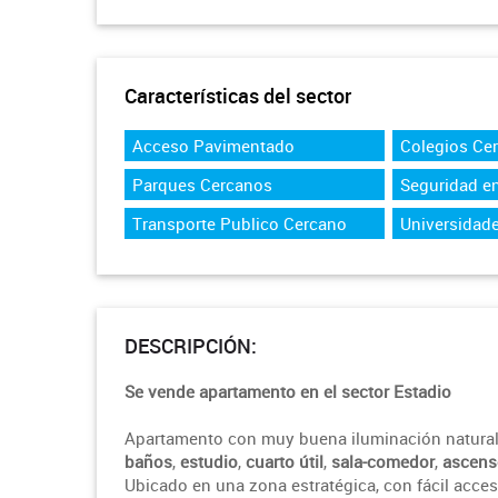
Características del sector
Acceso Pavimentado
Colegios Ce
Parques Cercanos
Seguridad en
Transporte Publico Cercano
Universidad
DESCRIPCIÓN:
Se vende apartamento en el sector Estadio
Apartamento con muy buena iluminación natural
baños
,
estudio
,
cuarto útil
,
sala-comedor
,
ascens
Ubicado en una zona estratégica, con fácil acces