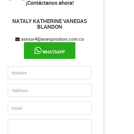
¡Contáctanos ahora!
NATALY KATHERINE VANEGAS
BLANDON
asesor4@arangotobon.com.co
WHATSAPP