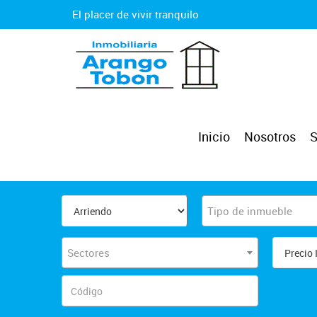
El placer de vivir tranquilo
Inicio
Nosotros
S
Tipo de inmueble
Sectores