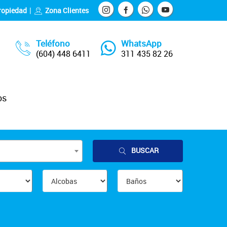
ropiedad
Zona Clientes
Teléfono
WhatsApp
(604) 448 6411
311 435 82 26
os
BUSCAR