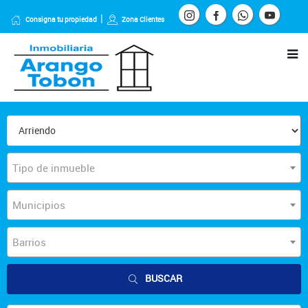
Consigna tu propiedad
Zona Clientes
Tipo de inmueble
Municipios
Barrios
BUSCAR