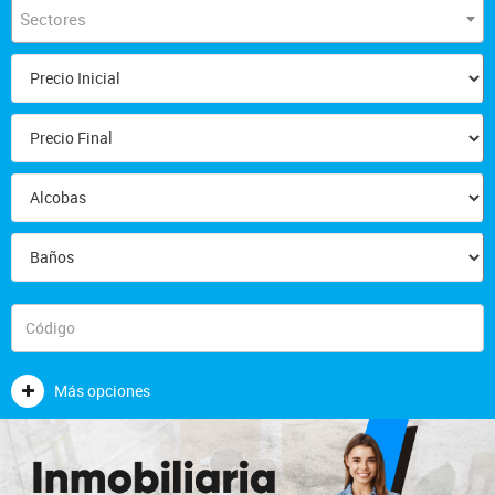
Sectores
Más opciones