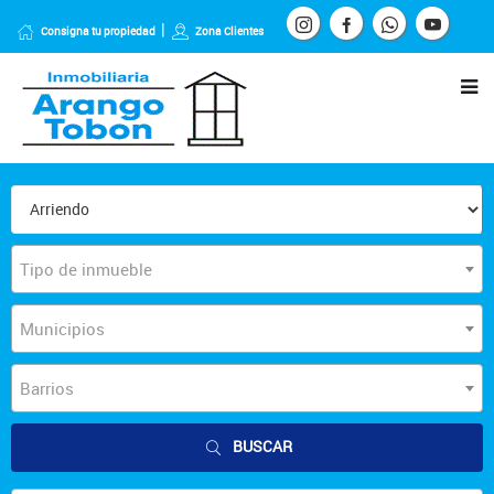
Consigna tu propiedad
Zona Clientes
Tipo de inmueble
Municipios
Barrios
BUSCAR