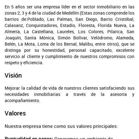
En 5 años ser una empresa líder en el sector inmobiliario en las
zonas 2, 3 y 4 de la ciudad de Medellín (Estas zonas comprende los
barrios de:Poblado, Las Palmas, San Diego, Barrio Cristóbal,
Calasanz, Conquistadores, Estadio, Floresta, Florida Nueva, La
Almería, La Castellana, Laureles, Los Colores, Pilarica, San
Joaquín, Santa Mónica, Simón Bolívar, Velódromo, Alameda,
Belén, La Mota, Loma de los Bernal, Malibu, entre otros), que se
distinga por su honestidad, personal capacitado, excelente
servicio al cliente y cumplimiento de nuestros compromisos con
respeto y eficiencia.
Visión
Mejorar la calidad de vida de nuestros clientes satisfaciendo sus
necesidades inmobiliarias a través de la asesoría y
acompañamiento.
Valores
Nuestra empresa tiene como sus valores principales:
Puntualidad en pagos:
Generamos un ambiente de