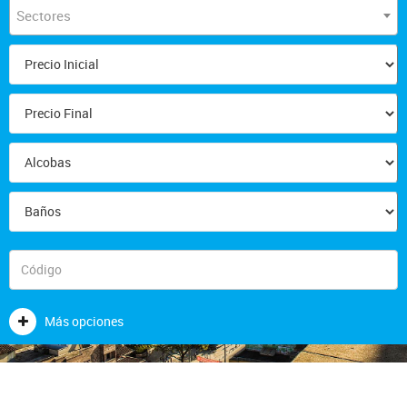
Sectores
Más opciones
NOSOTROS