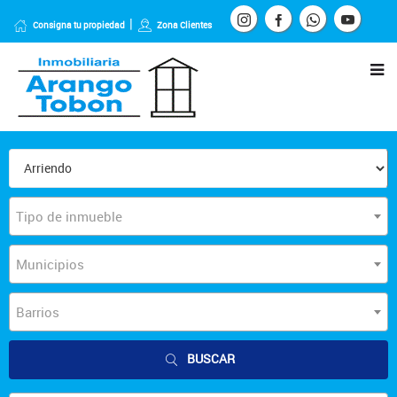
Consigna tu propiedad
Zona Clientes
Tipo de inmueble
Municipios
Barrios
BUSCAR