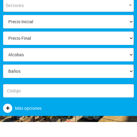
Sectores
Más opciones
CONTACTENOS