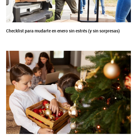
Checklist para mudarte en enero sin estrés (y sin sorpresas)