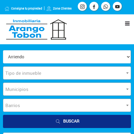
Consigna tu propiedad
Zona Clientes
Tipo de inmueble
Municipios
Barrios
BUSCAR