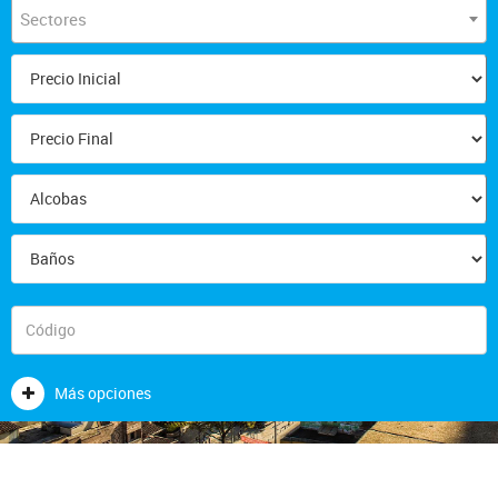
Sectores
Más opciones
BLOG