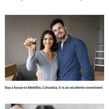
Buy a house in Medellin, Colombia, it is an excellente investment