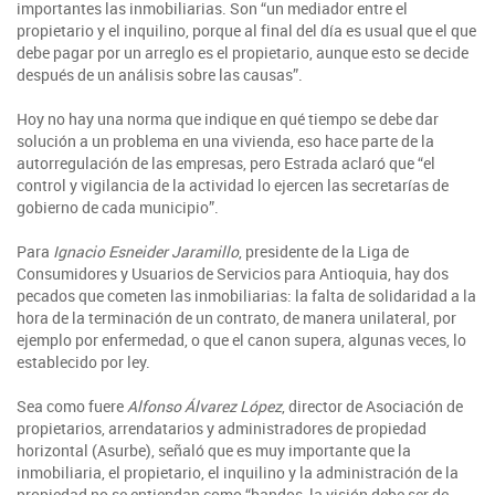
importantes las inmobiliarias. Son “un mediador entre el
propietario y el inquilino, porque al final del día es usual que el que
debe pagar por un arreglo es el propietario, aunque esto se decide
después de un análisis sobre las causas”.
Hoy no hay una norma que indique en qué tiempo se debe dar
solución a un problema en una vivienda, eso hace parte de la
autorregulación de las empresas, pero Estrada aclaró que “el
control y vigilancia de la actividad lo ejercen las secretarías de
gobierno de cada municipio”.
Para
Ignacio Esneider Jaramillo
, presidente de la Liga de
Consumidores y Usuarios de Servicios para Antioquia, hay dos
pecados que cometen las inmobiliarias: la falta de solidaridad a la
hora de la terminación de un contrato, de manera unilateral, por
ejemplo por enfermedad, o que el canon supera, algunas veces, lo
establecido por ley.
Sea como fuere
Alfonso Álvarez López
, director de Asociación de
propietarios, arrendatarios y administradores de propiedad
horizontal (Asurbe), señaló que es muy importante que la
inmobiliaria, el propietario, el inquilino y la administración de la
propiedad no se entiendan como “bandos, la visión debe ser de