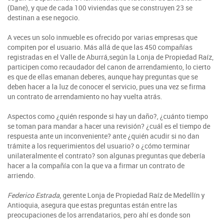
(Dane), y que de cada 100 viviendas que se construyen 23 se
destinan a ese negocio.
A veces un solo inmueble es ofrecido por varias empresas que
compiten por el usuario. Más allá de que las 450 compañías
registradas en el Valle de Aburrá,según la Lonja de Propiedad Raíz,
participen como recaudador del canon de arrendamiento, lo cierto
es que de ellas emanan deberes, aunque hay preguntas que se
deben hacer a la luz de conocer el servicio, pues una vez se firma
un contrato de arrendamiento no hay vuelta atrás.
Aspectos como ¿quién responde si hay un daño?, ¿cuánto tiempo
se toman para mandar a hacer una revisión? ¿cuál es el tiempo de
respuesta ante un inconveniente? ante ¿quién acudir si no dan
trámite a los requerimientos del usuario? o ¿cómo terminar
unilateralmente el contrato? son algunas preguntas que debería
hacer a la compañía con la que va a firmar un contrato de
arriendo.
Federico Estrada
, gerente Lonja de Propiedad Raíz de Medellín y
Antioquia, asegura que estas preguntas están entre las
preocupaciones de los arrendatarios, pero ahí es donde son