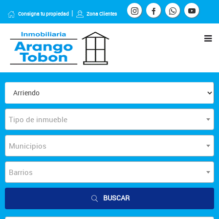
Consigna tu propiedad
Zona Clientes
Tipo de inmueble
Municipios
Barrios
BUSCAR