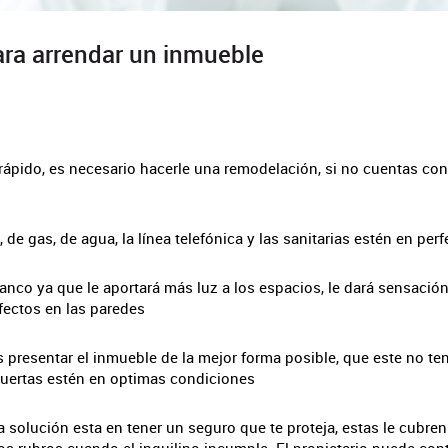
ra arrendar un inmueble
 rápido, es necesario hacerle una remodelación, si no cuentas con 
 de gas, de agua, la línea telefónica y las sanitarias estén en pe
anco ya que le aportará más luz a los espacios, le dará sensación
fectos en las paredes
s presentar el inmueble de la mejor forma posible, que este no t
puertas estén en optimas condiciones
la solución esta en tener un seguro que te proteja, estas le cubre
ros rubros cuando el inquilino incumple. El propietario puede con