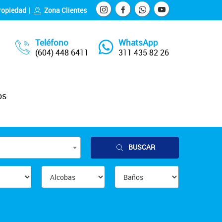
ropiedad
Zona Clientes
Teléfono
WhatsApp
(604) 448 6411
311 435 82 26
os
BUSCAR