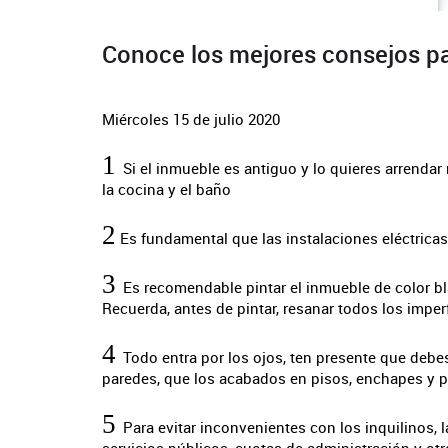
Conoce los mejores consejos pa
Miércoles 15 de julio 2020
1
Si el inmueble es antiguo y lo quieres arrendar
la cocina y el baño
2
Es fundamental que las instalaciones eléctricas,
3
Es recomendable pintar el inmueble de color bl
Recuerda, antes de pintar, resanar todos los imper
4
Todo entra por los ojos, ten presente que debe
paredes, que los acabados en pisos, enchapes y 
5
Para evitar inconvenientes con los inquilinos, 
servicios públicos, cuotas de administración y ot