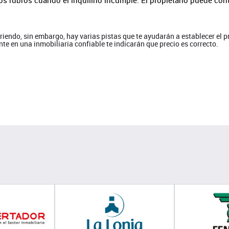
rriendo, sin embargo, hay varias pistas que te ayudarán a establecer el 
te en una inmobiliaria confiable te indicarán que precio es correcto.