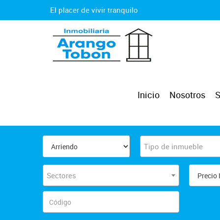
El placer de vivir tranquilo
Inicio
Nosotros
S
Tipo de inmueble
Sectores