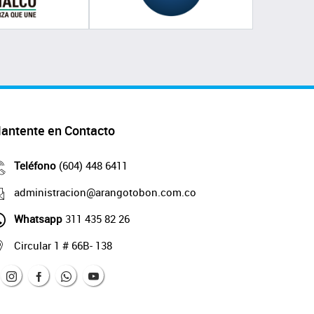
antente en Contacto
Teléfono
(604) 448 6411
administracion@arangotobon.com.co
Whatsapp
311 435 82 26
Circular 1 # 66B- 138