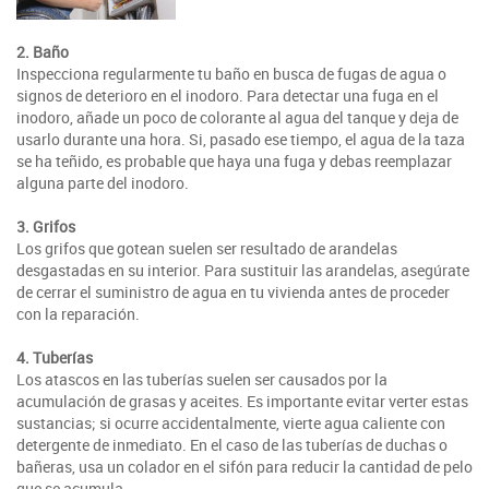
2. Baño
Inspecciona regularmente tu baño en busca de fugas de agua o
signos de deterioro en el inodoro. Para detectar una fuga en el
inodoro, añade un poco de colorante al agua del tanque y deja de
usarlo durante una hora. Si, pasado ese tiempo, el agua de la taza
se ha teñido, es probable que haya una fuga y debas reemplazar
alguna parte del inodoro.
3. Grifos
Los grifos que gotean suelen ser resultado de arandelas
desgastadas en su interior. Para sustituir las arandelas, asegúrate
de cerrar el suministro de agua en tu vivienda antes de proceder
con la reparación.
4. Tuberías
Los atascos en las tuberías suelen ser causados por la
acumulación de grasas y aceites. Es importante evitar verter estas
sustancias; si ocurre accidentalmente, vierte agua caliente con
detergente de inmediato. En el caso de las tuberías de duchas o
bañeras, usa un colador en el sifón para reducir la cantidad de pelo
que se acumula.