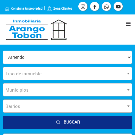
Consigna tu propiedad
Zona Clientes
Tipo de inmueble
Municipios
Barrios
BUSCAR