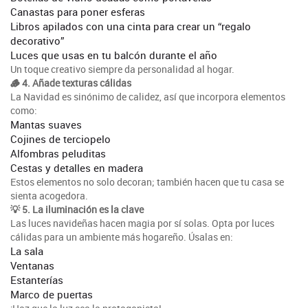
Canastas para poner esferas
Libros apilados con una cinta para crear un “regalo
decorativo”
Luces que usas en tu balcón durante el año
Un toque creativo siempre da personalidad al hogar.
🪵 4. Añade texturas cálidas
La Navidad es sinónimo de calidez, así que incorpora elementos
como:
Mantas suaves
Cojines de terciopelo
Alfombras peluditas
Cestas y detalles en madera
Estos elementos no solo decoran; también hacen que tu casa se
sienta acogedora.
💡 5. La iluminación es la clave
Las luces navideñas hacen magia por sí solas. Opta por luces
cálidas para un ambiente más hogareño. Úsalas en:
La sala
Ventanas
Estanterías
Marco de puertas