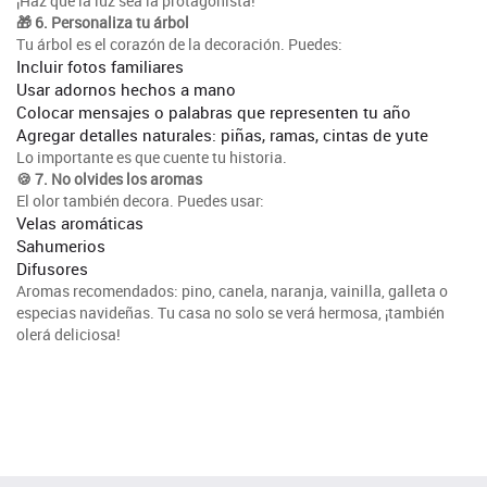
¡Haz que la luz sea la protagonista!
🎁 6. Personaliza tu árbol
Tu árbol es el corazón de la decoración. Puedes:
Incluir fotos familiares
Usar adornos hechos a mano
Colocar mensajes o palabras que representen tu año
Agregar detalles naturales: piñas, ramas, cintas de yute
Lo importante es que cuente tu historia.
🍪 7. No olvides los aromas
El olor también decora. Puedes usar:
Velas aromáticas
Sahumerios
Difusores
Aromas recomendados: pino, canela, naranja, vainilla, galleta o
especias navideñas. Tu casa no solo se verá hermosa, ¡también
olerá deliciosa!