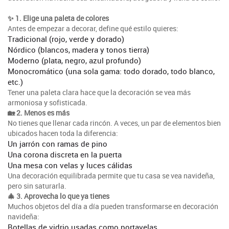
✨ 1. Elige una paleta de colores
Antes de empezar a decorar, define qué estilo quieres:
Tradicional (rojo, verde y dorado)
Nórdico (blancos, madera y tonos tierra)
Moderno (plata, negro, azul profundo)
Monocromático (una sola gama: todo dorado, todo blanco,
etc.)
Tener una paleta clara hace que la decoración se vea más
armoniosa y sofisticada.
🏡 2. Menos es más
No tienes que llenar cada rincón. A veces, un par de elementos bien
ubicados hacen toda la diferencia:
Un jarrón con ramas de pino
Una corona discreta en la puerta
Una mesa con velas y luces cálidas
Una decoración equilibrada permite que tu casa se vea navideña,
pero sin saturarla.
🎄 3. Aprovecha lo que ya tienes
Muchos objetos del día a día pueden transformarse en decoración
navideña:
Botellas de vidrio usadas como portavelas