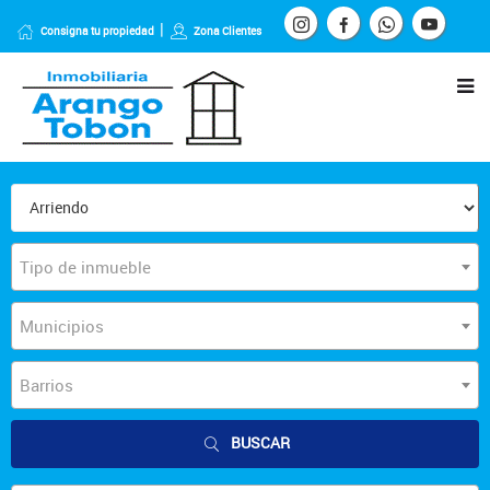
Consigna tu propiedad
Zona Clientes
Tipo de inmueble
Municipios
Barrios
BUSCAR