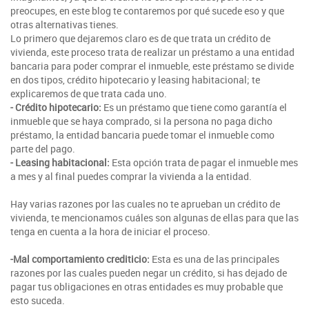
preocupes, en este blog te contaremos por qué sucede eso y que
otras alternativas tienes.
Lo primero que dejaremos claro es de que trata un crédito de
vivienda, este proceso trata de realizar un préstamo a una entidad
bancaria para poder comprar el inmueble, este préstamo se divide
en dos tipos, crédito hipotecario y leasing habitacional; te
explicaremos de que trata cada uno.
- Crédito hipotecario:
Es un préstamo que tiene como garantía el
inmueble que se haya comprado, si la persona no paga dicho
préstamo, la entidad bancaria puede tomar el inmueble como
parte del pago.
- Leasing habitacional:
Esta opción trata de pagar el inmueble mes
a mes y al final puedes comprar la vivienda a la entidad.
Hay varias razones por las cuales no te aprueban un crédito de
vivienda, te mencionamos cuáles son algunas de ellas para que las
tenga en cuenta a la hora de iniciar el proceso.
-Mal comportamiento crediticio:
Esta es una de las principales
razones por las cuales pueden negar un crédito, si has dejado de
pagar tus obligaciones en otras entidades es muy probable que
esto suceda.