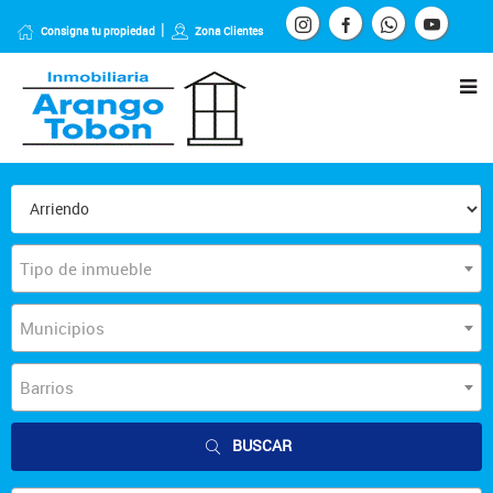
Consigna tu propiedad
Zona Clientes
Tipo de inmueble
Municipios
Barrios
BUSCAR