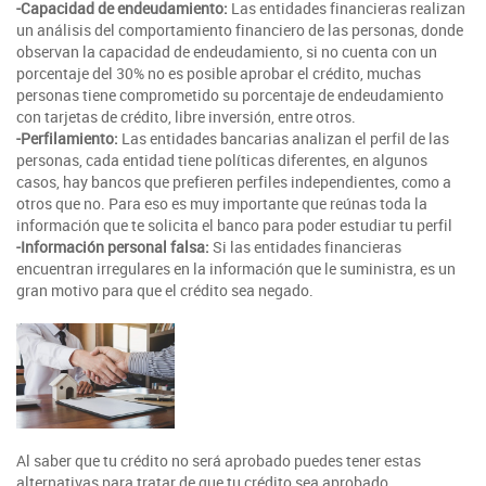
-Capacidad de endeudamiento:
Las entidades financieras realizan
un análisis del comportamiento financiero de las personas, donde
observan la capacidad de endeudamiento, si no cuenta con un
porcentaje del 30% no es posible aprobar el crédito, muchas
personas tiene comprometido su porcentaje de endeudamiento
con tarjetas de crédito, libre inversión, entre otros.
-Perfilamiento:
Las entidades bancarias analizan el perfil de las
personas, cada entidad tiene políticas diferentes, en algunos
casos, hay bancos que prefieren perfiles independientes, como a
otros que no. Para eso es muy importante que reúnas toda la
información que te solicita el banco para poder estudiar tu perfil
-Información personal falsa:
Si las entidades financieras
encuentran irregulares en la información que le suministra, es un
gran motivo para que el crédito sea negado.
Al saber que tu crédito no será aprobado puedes tener estas
alternativas para tratar de que tu crédito sea aprobado.