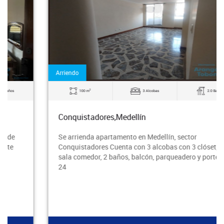
Arriendo
2
100 m
3 Alcobas
2.0 Baños
Conquistadores,Medellín
Se arrienda apartamento en Medellín, sector
Conquistadores Cuenta con 3 alcobas con 3 clóset,
sala comedor, 2 baños, balcón, parqueadero y portería
24