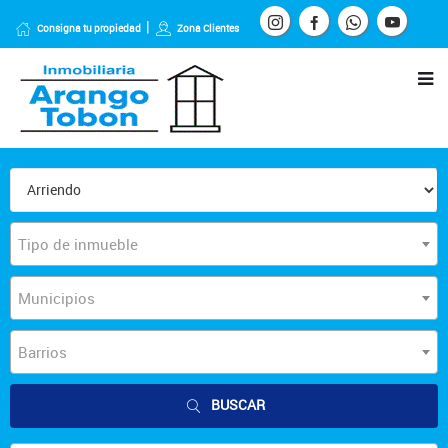
Consigna tu propiedad
Zona Clientes
Tipo de inmueble
Municipios
Barrios
BUSCAR