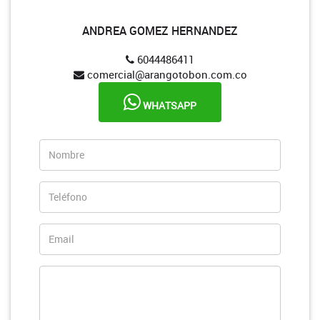
ANDREA GOMEZ HERNANDEZ
6044486411
comercial@arangotobon.com.co
WHATSAPP