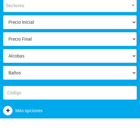
Sectores
Más opciones