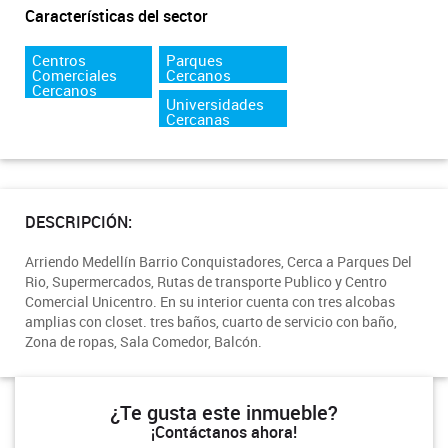
Características del sector
Centros
Parques
Comerciales
Cercanos
Cercanos
Universidades
Cercanas
DESCRIPCIÓN:
Arriendo Medellín Barrio Conquistadores, Cerca a Parques Del
Rio, Supermercados, Rutas de transporte Publico y Centro
Comercial Unicentro. En su interior cuenta con tres alcobas
amplias con closet. tres baños, cuarto de servicio con baño,
Zona de ropas, Sala Comedor, Balcón.
¿Te gusta este inmueble?
¡Contáctanos ahora!