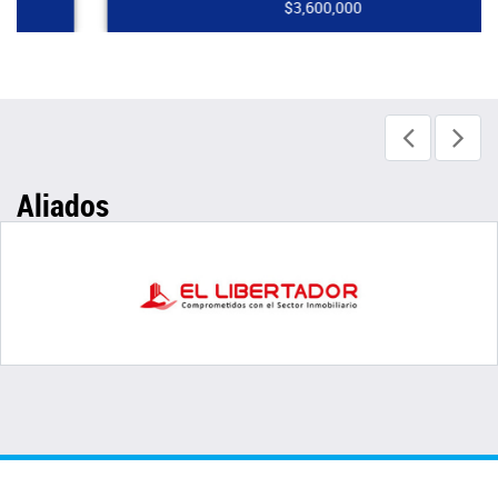
$3,600,000
Aliados