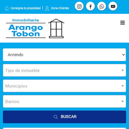
Consigna tu propiedad
Zona Clientes
Tipo de inmueble
Municipios
Barrios
BUSCAR