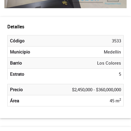
Detalles
Código
3533
Municipio
Medellín
Barrio
Los Colores
Estrato
5
Precio
$2,450,000 - $360,000,000
2
Área
45 m