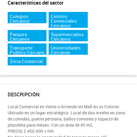
Características del sector
Colegios
Centros
Cercanos
Comerciales
Cercanos
Parques
Supermercados
Cercanos
Cercanos
Transporte
Universidades
Publico Cercano
Cercanas
Zona Comercial
DESCRIPCIÓN:
Local Comercial en Venta o Arriendo en Mall en os Colores.
Ubicado en un lugar estratégico. Local de dos niveles en zona
de comidas, puerta persiana, baños comunes y espacio de
plazoleta para mesas. Con un área de 45 m2.
PRECIO 2.450.000 + IVA