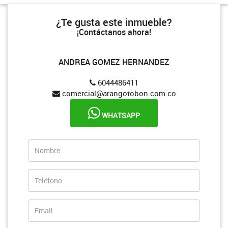
¿Te gusta este inmueble?
¡Contáctanos ahora!
ANDREA GOMEZ HERNANDEZ
6044486411
comercial@arangotobon.com.co
WHATSAPP