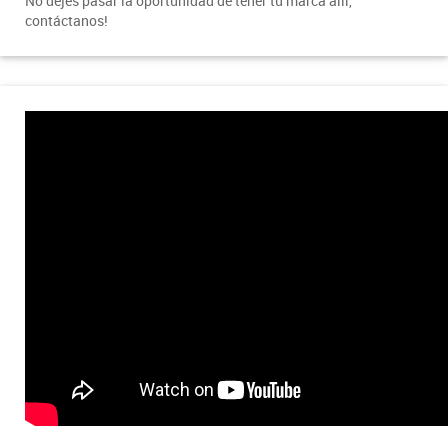
No dejes pasar la oportunidad de tener tú marca allí,
contáctanos!