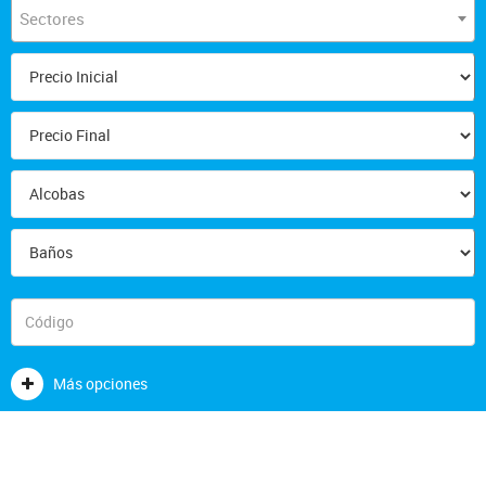
Sectores
Más opciones