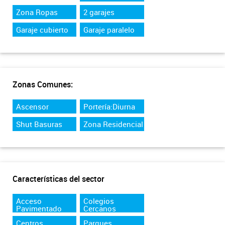
Zona Ropas
2 garajes
Garaje cubierto
Garaje paralelo
Zonas Comunes:
Ascensor
Portería:Diurna
Shut Basuras
Zona Residencial
Características del sector
Acceso
Colegios
Pavimentado
Cercanos
Centros
Parques