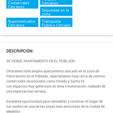
Comerciales
Cercanos
Cercanos
Seguridad en la
zona
Supermercados
Transporte
Cercanos
Publico Cercano
DESCRIPCIÓN:
SE VENDE APARTAMENTO EN EL POBLADO.
Ofrecemos este amplio apartamento ubicado en la zona de
Patio bonito en el Poblado. Apartamento muy cerca de centros
comerciales reconocidos como Oviedo y Santa Fe.
con espacios muy generosos en área e iluminación, rodeado de
una espectacular terraza,
Excelente oportunidad para remodelar y construir el hogar de
tus sueños en una de las zonas mas exclusivas de la ciudad de
Medellín.