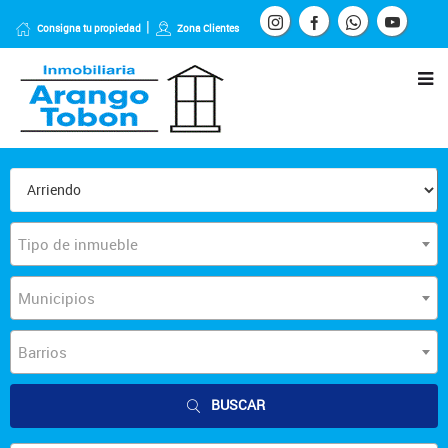
Consigna tu propiedad
Zona Clientes
Tipo de inmueble
Municipios
Barrios
BUSCAR