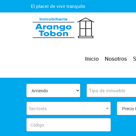
El placer de vivir tranquilo
Inicio
Nosotros
S
Tipo de inmueble
Sectores