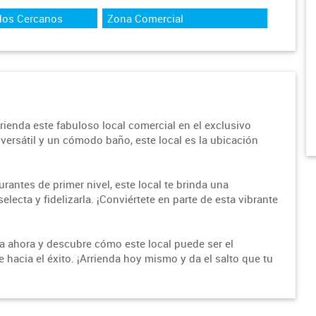
dos Cercanos
Zona Comercial
rienda este fabuloso local comercial en el exclusivo
versátil y un cómodo baño, este local es la ubicación
rantes de primer nivel, este local te brinda una
electa y fidelizarla. ¡Conviértete en parte de esta vibrante
a ahora y descubre cómo este local puede ser el
hacia el éxito. ¡Arrienda hoy mismo y da el salto que tu