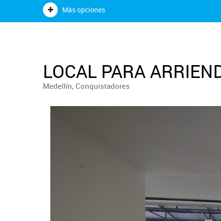
Más opciones
LOCAL PARA ARRIEND
Medellín, Conquistadores