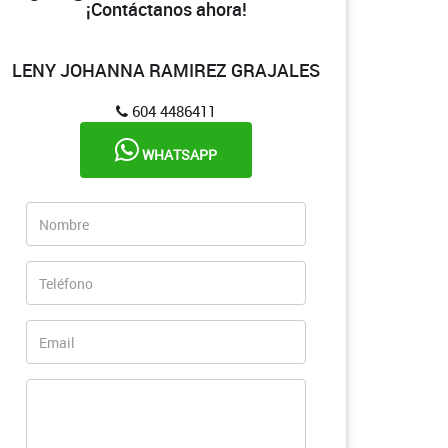
¡Contáctanos ahora!
LENY JOHANNA RAMIREZ GRAJALES
604 4486411
WHATSAPP