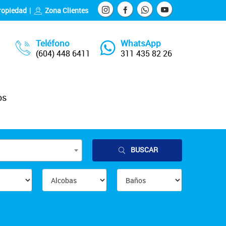
ropiedad
Zona Clientes
Teléfono
WhatsApp
(604) 448 6411
311 435 82 26
os
BUSCAR