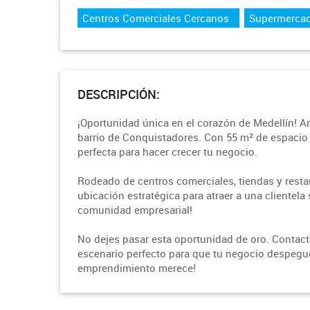
Centros Comerciales Cercanos
Supermerca
DESCRIPCIÓN:
¡Oportunidad única en el corazón de Medellín! Ar
barrio de Conquistadores. Con 55 m² de espacio 
perfecta para hacer crecer tu negocio.
Rodeado de centros comerciales, tiendas y restau
ubicación estratégica para atraer a una clientela s
comunidad empresarial!
No dejes pasar esta oportunidad de oro. Contact
escenario perfecto para que tu negocio despegue 
emprendimiento merece!