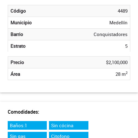
Código
4489
Municipio
Medellín
Barrio
Conquistadores
Estrato
5
Precio
$2,100,000
2
Área
28 m
Comodidades:
Baños:1
Sin cócina
Sin gas
Citofono