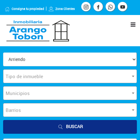
Consigna tu propiedad
Zona Clientes
Tipo de inmueble
Municipios
Barrios
BUSCAR