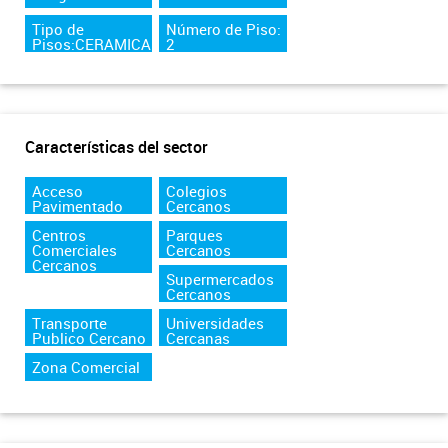
Tipo de
Número de Piso:
Pisos:CERAMICA
2
Características del sector
Acceso
Colegios
Pavimentado
Cercanos
Centros
Parques
Comerciales
Cercanos
Cercanos
Supermercados
Cercanos
Transporte
Universidades
Publico Cercano
Cercanas
Zona Comercial