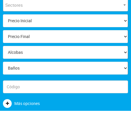
Sectores
Más opciones