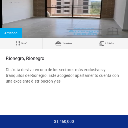
Arriendo
2
50 m
2 Alcobas
2.0 Baños
Rionegro, Rionegro
Disfruta de vivir en uno de los sectores más exclusivos y
tranquilos de Rionegro. Este acogedor apartamento cuenta con
una excelente distribución y es
$1,450,000