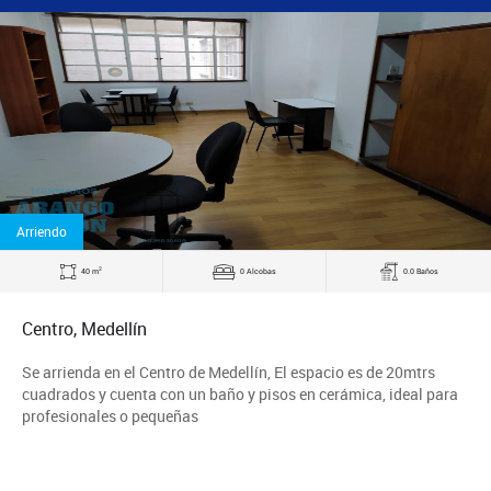
Arriendo
2
40 m
0 Alcobas
0.0 Baños
Centro, Medellín
Se arrienda en el Centro de Medellín, El espacio es de 20mtrs
cuadrados y cuenta con un baño y pisos en cerámica, ideal para
profesionales o pequeñas