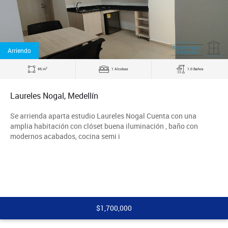
Arriendo
2
45 m
1 Alcobas
1.0 Baños
Laureles Nogal, Medellín
Se arrienda aparta estudio Laureles Nogal Cuenta con una
amplia habitación con clóset buena iluminación , baño con
modernos acabados, cocina semi i
$1,700,000