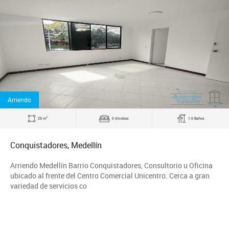
Arriendo
2
25 m
0 Alcobas
1.0 Baños
Conquistadores, Medellín
Arriendo Medellín Barrio Conquistadores, Consultorio u Oficina
ubicado al frente del Centro Comercial Unicentro. Cerca a gran
variedad de servicios co