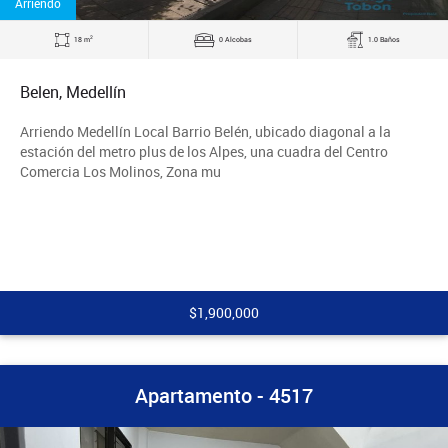
Arriendo
2
18 m
0 Alcobas
1.0 Baños
Belen, Medellín
Arriendo Medellín Local Barrio Belén, ubicado diagonal a la
estación del metro plus de los Alpes, una cuadra del Centro
Comercia Los Molinos, Zona mu
$1,900,000
Apartamento - 4517