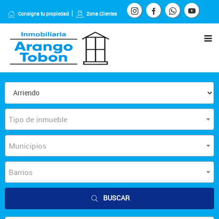
Consigna tu propiedad
Zona Clientes
Tipo de inmueble
Municipios
Barrios
BUSCAR