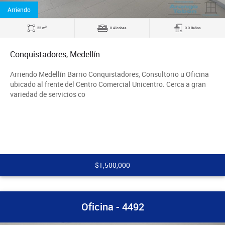
Arriendo
2
22 m
0 Alcobas
0.0 Baños
Conquistadores, Medellín
Arriendo Medellín Barrio Conquistadores, Consultorio u Oficina
ubicado al frente del Centro Comercial Unicentro. Cerca a gran
variedad de servicios co
$1,500,000
Oficina - 4492