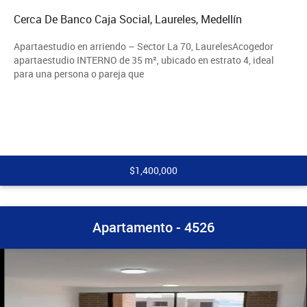
Cerca De Banco Caja Social, Laureles, Medellín
Apartaestudio en arriendo – Sector La 70, LaurelesAcogedor
apartaestudio INTERNO de 35 m², ubicado en estrato 4, ideal
para una persona o pareja que
$1,400,000
Apartamento - 4526