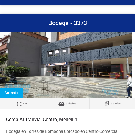
Bodega - 3373
Arriendo
2
4 m
0 Alcobas
0.0 Baños
Cerca Al Tranvia, Centro, Medellín
Bodega en Torres de Bombona ubicado en Centro Comercial.