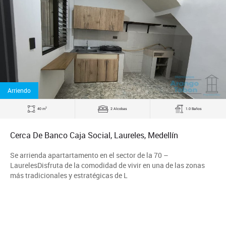
Arriendo
2
40 m
2 Alcobas
1.0 Baños
Cerca De Banco Caja Social, Laureles, Medellín
Se arrienda apartartamento en el sector de la 70 –
LaurelesDisfruta de la comodidad de vivir en una de las zonas
más tradicionales y estratégicas de L