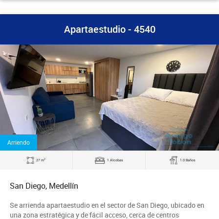
Apartaestudio - 4540
Arriendo
2
27 m
1 Alcobas
1.0 Baños
San Diego, Medellín
Se arrienda apartaestudio en el sector de San Diego, ubicado en
una zona estratégica y de fácil acceso, cerca de centros