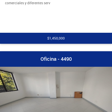
comerciales y diferentes serv
$1,450,000
Oficina - 4490