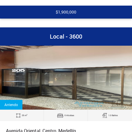
$1,900,000
Local - 3600
Arriendo
2
25 m
0 Alcobas
1.0 Baños
Avenida Oriental, Centro, Medellín