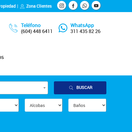
ropiedad
Zona Clientes
Teléfono
WhatsApp
(604) 448 6411
311 435 82 26
os
BUSCAR