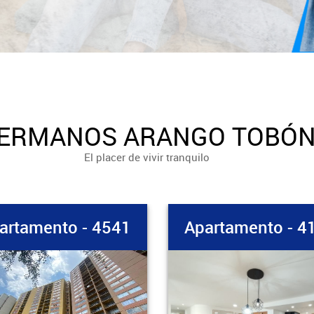
ERMANOS ARANGO TOBÓ
El placer de vivir tranquilo
artamento - 4135
Apartamento - 4