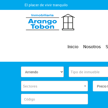
El placer de vivir tranquilo
Inicio
Nosotros
S
Tipo de inmueble
Sectores