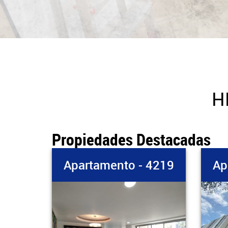
H
Propiedades Destacadas
 4219
Apartamento - 4541
Ap