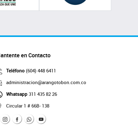
antente en Contacto
Teléfono
(604) 448 6411
administracion@arangotobon.com.co
Whatsapp
311 435 82 26
Circular 1 # 66B- 138