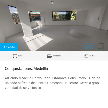
Arriendo
2
36 m
0 Alcobas
1.0 Baños
Conquistadores, Medellín
Arriendo Medellín Barrio Conquistadores, Consultorio u Oficina
ubicado al frente del Centro Comercial Unicentro. Cerca a gran
variedad de servicios co