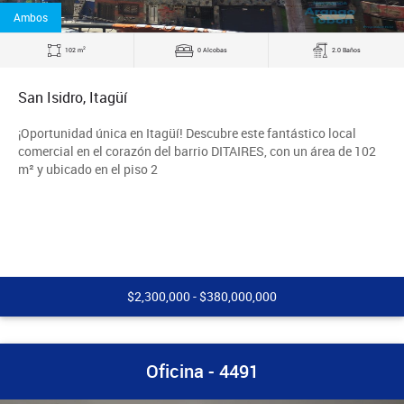
Ambos
2
102 m
0 Alcobas
2.0 Baños
San Isidro, Itagüí
¡Oportunidad única en Itagüí! Descubre este fantástico local
comercial en el corazón del barrio DITAIRES, con un área de 102
m² y ubicado en el piso 2
$2,300,000 - $380,000,000
Oficina - 4491