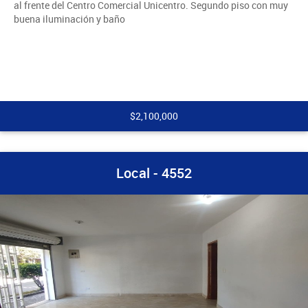
al frente del Centro Comercial Unicentro. Segundo piso con muy
buena iluminación y baño
$2,100,000
Local - 4552