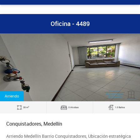
Oficina - 4489
Arriendo
2
28 m
0 Alcobas
1.0 Baños
Conquistadores, Medellín
Arriendo Medellín Barrio Conquistadores, Ubicación estratégica