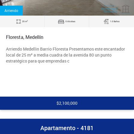
Arriendo
2
25 m
0 Alcobas
1.0 Baños
Floresta, Medellín
Arriendo Medellin Barrio Floresta Presentamos este encantador
local de 25 m² a media cuadra de la avenida 80 un punto
estratégico para que emprendas c
$2,100,000
Apartamento - 4181