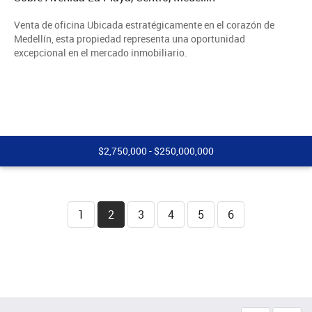
Venta de oficina Ubicada estratégicamente en el corazón de
Medellín, esta propiedad representa una oportunidad
excepcional en el mercado inmobiliario.
$2,750,000 - $250,000,000
1
2
3
4
5
6