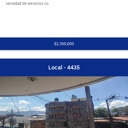
variedad de servicios co
$2,300,000
Local - 4435