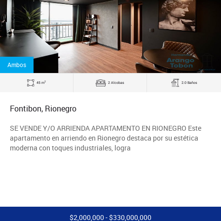
Ambos
2
45 m
2 Alcobas
2.0 Baños
Fontibon, Rionegro
SE VENDE Y/O ARRIENDA APARTAMENTO EN RIONEGRO Este
apartamento en arriendo en Rionegro destaca por su estética
moderna con toques industriales, logra
$2,000,000 - $330,000,000