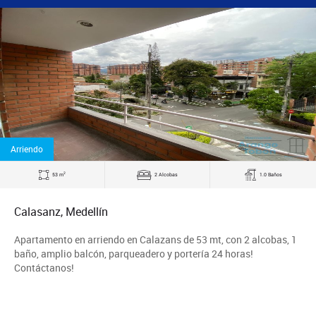
Arriendo
2
53 m
2 Alcobas
1.0 Baños
Calasanz, Medellín
Apartamento en arriendo en Calazans de 53 mt, con 2 alcobas, 1
baño, amplio balcón, parqueadero y portería 24 horas!
Contáctanos!