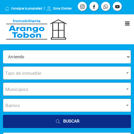
Consigna tu propiedad
Zona Clientes
Tipo de inmueble
Municipios
Barrios
BUSCAR