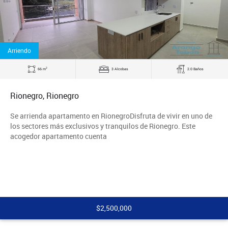
Arriendo
2
66 m
3 Alcobas
2.0 Baños
Rionegro, Rionegro
Se arrienda apartamento en RionegroDisfruta de vivir en uno de
los sectores más exclusivos y tranquilos de Rionegro. Este
acogedor apartamento cuenta
$2,500,000