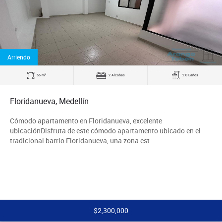
Arriendo
2
55 m
2 Alcobas
2.0 Baños
Floridanueva, Medellín
Cómodo apartamento en Floridanueva, excelente
ubicaciónDisfruta de este cómodo apartamento ubicado en el
tradicional barrio Floridanueva, una zona est
$2,300,000