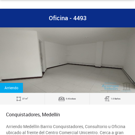
Oficina - 4493
Arriendo
2
27 m
0 Alcobas
1.0 Baños
Conquistadores, Medellín
Arriendo Medellín Barrio Conquistadores, Consultorio u Oficina
ubicado al frente del Centro Comercial Unicentro. Cerca a gran