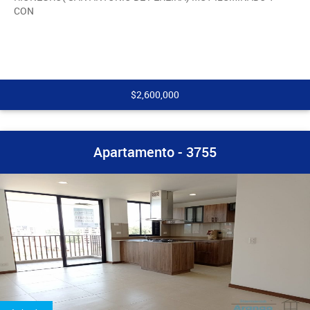
CON
$2,600,000
Apartamento - 3755